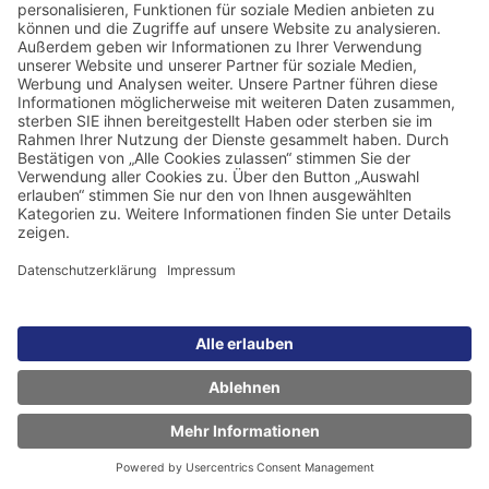
Impressum
Datenschutzerkärung
Copyright © 2026 — ISO Software Systeme GmbH — ein Unternehmen der
ISO-Gruppe